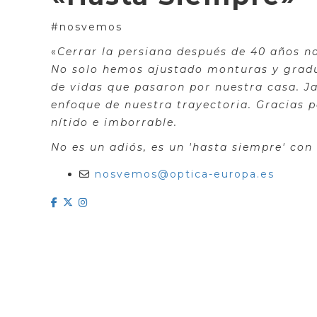
#nosvemos
«
Cerrar la persiana después de 40 años no
No solo hemos ajustado monturas y gradu
de vidas que pasaron por nuestra casa. Ja
enfoque de nuestra trayectoria. Gracias p
nítido e imborrable.
No es un adiós, es un 'hasta siempre' con
nosvemos@optica-europa.es