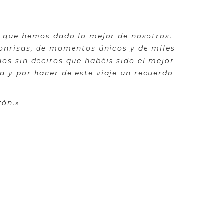
er que hemos dado lo mejor de nosotros.
onrisas, de momentos únicos y de miles
os sin deciros que habéis sido el mejor
a y por hacer de este viaje un recuerdo
zón.
»