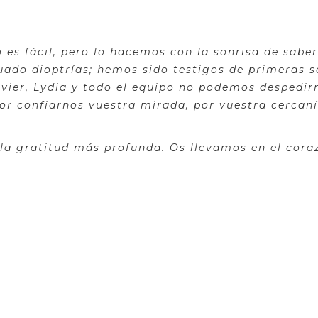
 es fácil, pero lo hacemos con la sonrisa de sab
ado dioptrías; hemos sido testigos de primeras s
vier, Lydia y todo el equipo no podemos despedirn
or confiarnos vuestra mirada, por vuestra cercaní
 la gratitud más profunda. Os llevamos en el cora