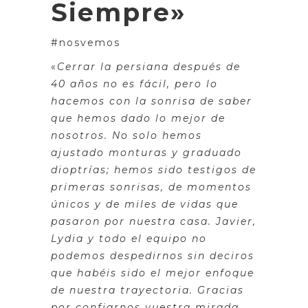
Siempre»
#nosvemos
«
Cerrar la persiana después de
40 años no es fácil, pero lo
hacemos con la sonrisa de saber
que hemos dado lo mejor de
nosotros. No solo hemos
ajustado monturas y graduado
dioptrías; hemos sido testigos de
primeras sonrisas, de momentos
únicos y de miles de vidas que
pasaron por nuestra casa. Javier,
Lydia y todo el equipo no
podemos despedirnos sin deciros
que habéis sido el mejor enfoque
de nuestra trayectoria. Gracias
por confiarnos vuestra mirada,