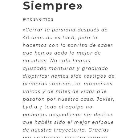
Siempre»
#nosvemos
«
Cerrar la persiana después de
40 años no es fácil, pero lo
hacemos con la sonrisa de saber
que hemos dado lo mejor de
nosotros. No solo hemos
ajustado monturas y graduado
dioptrías; hemos sido testigos de
primeras sonrisas, de momentos
únicos y de miles de vidas que
pasaron por nuestra casa. Javier,
Lydia y todo el equipo no
podemos despedirnos sin deciros
que habéis sido el mejor enfoque
de nuestra trayectoria. Gracias
por confiarnos vuestra mirada,