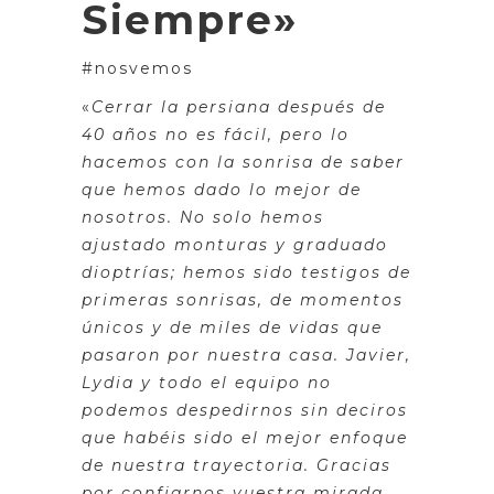
Siempre»
#nosvemos
«
Cerrar la persiana después de
40 años no es fácil, pero lo
hacemos con la sonrisa de saber
que hemos dado lo mejor de
nosotros. No solo hemos
ajustado monturas y graduado
dioptrías; hemos sido testigos de
primeras sonrisas, de momentos
únicos y de miles de vidas que
pasaron por nuestra casa. Javier,
Lydia y todo el equipo no
podemos despedirnos sin deciros
que habéis sido el mejor enfoque
de nuestra trayectoria. Gracias
por confiarnos vuestra mirada,