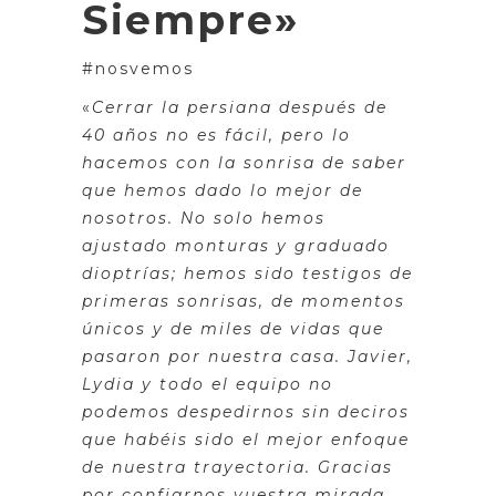
Siempre»
#nosvemos
«
Cerrar la persiana después de
40 años no es fácil, pero lo
hacemos con la sonrisa de saber
que hemos dado lo mejor de
nosotros. No solo hemos
ajustado monturas y graduado
dioptrías; hemos sido testigos de
primeras sonrisas, de momentos
únicos y de miles de vidas que
pasaron por nuestra casa. Javier,
Lydia y todo el equipo no
podemos despedirnos sin deciros
que habéis sido el mejor enfoque
de nuestra trayectoria. Gracias
por confiarnos vuestra mirada,