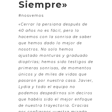
Siempre»
#nosvemos
«
Cerrar la persiana después de
40 años no es fácil, pero lo
hacemos con la sonrisa de saber
que hemos dado lo mejor de
nosotros. No solo hemos
ajustado monturas y graduado
dioptrías; hemos sido testigos de
primeras sonrisas, de momentos
únicos y de miles de vidas que
pasaron por nuestra casa. Javier,
Lydia y todo el equipo no
podemos despedirnos sin deciros
que habéis sido el mejor enfoque
de nuestra trayectoria. Gracias
por confiarnos vuestra mirada,