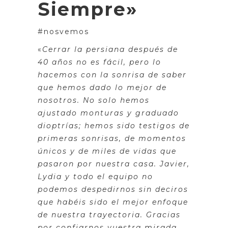
Siempre»
#nosvemos
«
Cerrar la persiana después de
40 años no es fácil, pero lo
hacemos con la sonrisa de saber
que hemos dado lo mejor de
nosotros. No solo hemos
ajustado monturas y graduado
dioptrías; hemos sido testigos de
primeras sonrisas, de momentos
únicos y de miles de vidas que
pasaron por nuestra casa. Javier,
Lydia y todo el equipo no
podemos despedirnos sin deciros
que habéis sido el mejor enfoque
de nuestra trayectoria. Gracias
por confiarnos vuestra mirada,