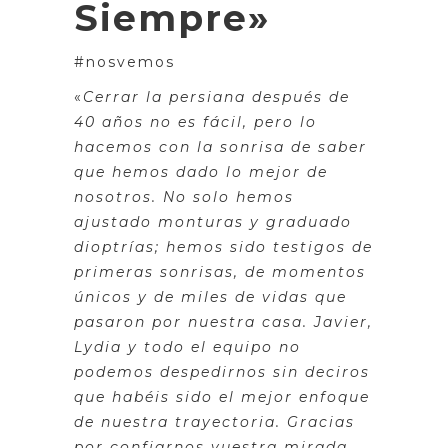
Siempre»
#nosvemos
«
Cerrar la persiana después de
40 años no es fácil, pero lo
hacemos con la sonrisa de saber
que hemos dado lo mejor de
nosotros. No solo hemos
ajustado monturas y graduado
dioptrías; hemos sido testigos de
primeras sonrisas, de momentos
únicos y de miles de vidas que
pasaron por nuestra casa. Javier,
Lydia y todo el equipo no
podemos despedirnos sin deciros
que habéis sido el mejor enfoque
de nuestra trayectoria. Gracias
por confiarnos vuestra mirada,