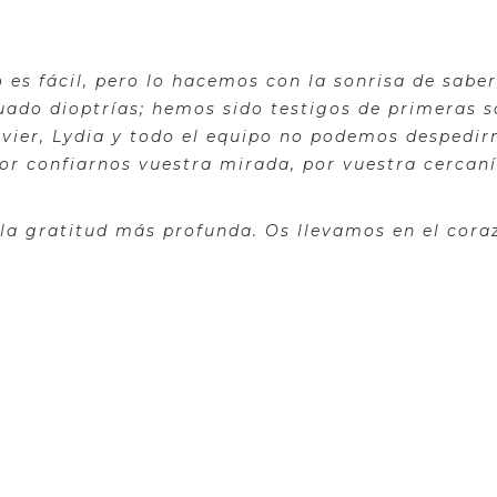
 es fácil, pero lo hacemos con la sonrisa de sab
ado dioptrías; hemos sido testigos de primeras s
vier, Lydia y todo el equipo no podemos despedirn
or confiarnos vuestra mirada, por vuestra cercaní
 la gratitud más profunda. Os llevamos en el cora