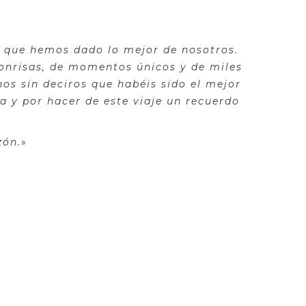
er que hemos dado lo mejor de nosotros.
onrisas, de momentos únicos y de miles
os sin deciros que habéis sido el mejor
a y por hacer de este viaje un recuerdo
zón.
»