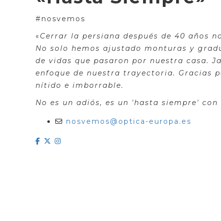
#nosvemos
«
Cerrar la persiana después de 40 años no
No solo hemos ajustado monturas y gradu
de vidas que pasaron por nuestra casa. Ja
enfoque de nuestra trayectoria. Gracias p
nítido e imborrable.
No es un adiós, es un 'hasta siempre' con
nosvemos@optica-europa.es