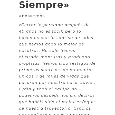
Siempre»
#nosvemos
«
Cerrar la persiana después de
40 años no es fácil, pero lo
hacemos con la sonrisa de saber
que hemos dado lo mejor de
nosotros. No solo hemos
ajustado monturas y graduado
dioptrías; hemos sido testigos de
primeras sonrisas, de momentos
únicos y de miles de vidas que
pasaron por nuestra casa. Javier,
Lydia y todo el equipo no
podemos despedirnos sin deciros
que habéis sido el mejor enfoque
de nuestra trayectoria. Gracias
por confiarnos vuestra mirada,