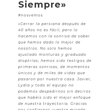
Siempre»
#nosvemos
«
Cerrar la persiana después de
40 años no es fácil, pero lo
hacemos con la sonrisa de saber
que hemos dado lo mejor de
nosotros. No solo hemos
ajustado monturas y graduado
dioptrías; hemos sido testigos de
primeras sonrisas, de momentos
únicos y de miles de vidas que
pasaron por nuestra casa. Javier,
Lydia y todo el equipo no
podemos despedirnos sin deciros
que habéis sido el mejor enfoque
de nuestra trayectoria. Gracias
por confiarnos vuestra mirada,