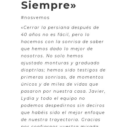
Siempre»
#nosvemos
«
Cerrar la persiana después de
40 años no es fácil, pero lo
hacemos con la sonrisa de saber
que hemos dado lo mejor de
nosotros. No solo hemos
ajustado monturas y graduado
dioptrías; hemos sido testigos de
primeras sonrisas, de momentos
únicos y de miles de vidas que
pasaron por nuestra casa. Javier,
Lydia y todo el equipo no
podemos despedirnos sin deciros
que habéis sido el mejor enfoque
de nuestra trayectoria. Gracias
por confiarnos vuestra mirada,