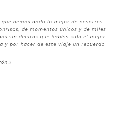
er que hemos dado lo mejor de nosotros.
onrisas, de momentos únicos y de miles
os sin deciros que habéis sido el mejor
a y por hacer de este viaje un recuerdo
zón.
»