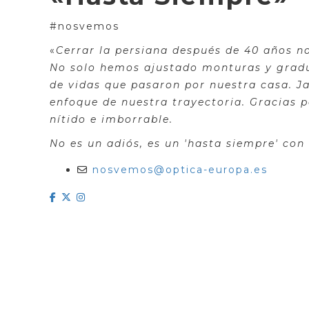
#nosvemos
«
Cerrar la persiana después de 40 años no
No solo hemos ajustado monturas y gradu
de vidas que pasaron por nuestra casa. Ja
enfoque de nuestra trayectoria. Gracias p
nítido e imborrable.
No es un adiós, es un 'hasta siempre' con
nosvemos@optica-europa.es