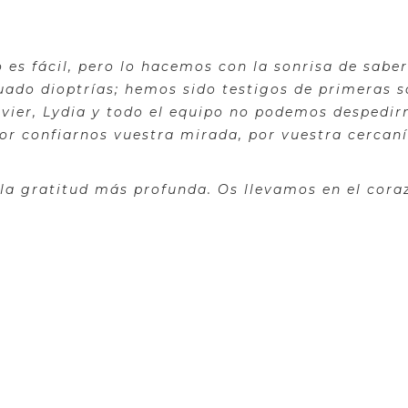
 es fácil, pero lo hacemos con la sonrisa de sab
ado dioptrías; hemos sido testigos de primeras s
vier, Lydia y todo el equipo no podemos despedirn
or confiarnos vuestra mirada, por vuestra cercaní
 la gratitud más profunda. Os llevamos en el cora