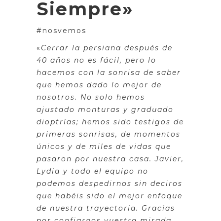
Siempre»
#nosvemos
«
Cerrar la persiana después de
40 años no es fácil, pero lo
hacemos con la sonrisa de saber
que hemos dado lo mejor de
nosotros. No solo hemos
ajustado monturas y graduado
dioptrías; hemos sido testigos de
primeras sonrisas, de momentos
únicos y de miles de vidas que
pasaron por nuestra casa. Javier,
Lydia y todo el equipo no
podemos despedirnos sin deciros
que habéis sido el mejor enfoque
de nuestra trayectoria. Gracias
por confiarnos vuestra mirada,