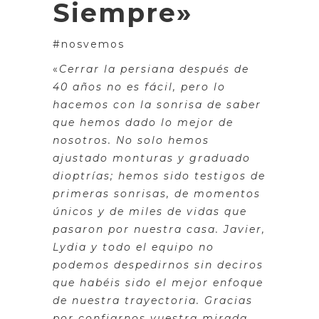
Siempre»
#nosvemos
«
Cerrar la persiana después de
40 años no es fácil, pero lo
hacemos con la sonrisa de saber
que hemos dado lo mejor de
nosotros. No solo hemos
ajustado monturas y graduado
dioptrías; hemos sido testigos de
primeras sonrisas, de momentos
únicos y de miles de vidas que
pasaron por nuestra casa. Javier,
Lydia y todo el equipo no
podemos despedirnos sin deciros
que habéis sido el mejor enfoque
de nuestra trayectoria. Gracias
por confiarnos vuestra mirada,