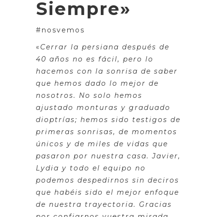
Siempre»
#nosvemos
«
Cerrar la persiana después de
40 años no es fácil, pero lo
hacemos con la sonrisa de saber
que hemos dado lo mejor de
nosotros. No solo hemos
ajustado monturas y graduado
dioptrías; hemos sido testigos de
primeras sonrisas, de momentos
únicos y de miles de vidas que
pasaron por nuestra casa. Javier,
Lydia y todo el equipo no
podemos despedirnos sin deciros
que habéis sido el mejor enfoque
de nuestra trayectoria. Gracias
por confiarnos vuestra mirada,