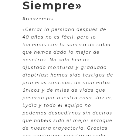
Siempre»
#nosvemos
«
Cerrar la persiana después de
40 años no es fácil, pero lo
hacemos con la sonrisa de saber
que hemos dado lo mejor de
nosotros. No solo hemos
ajustado monturas y graduado
dioptrías; hemos sido testigos de
primeras sonrisas, de momentos
únicos y de miles de vidas que
pasaron por nuestra casa. Javier,
Lydia y todo el equipo no
podemos despedirnos sin deciros
que habéis sido el mejor enfoque
de nuestra trayectoria. Gracias
por confiarnos vuestra mirada,