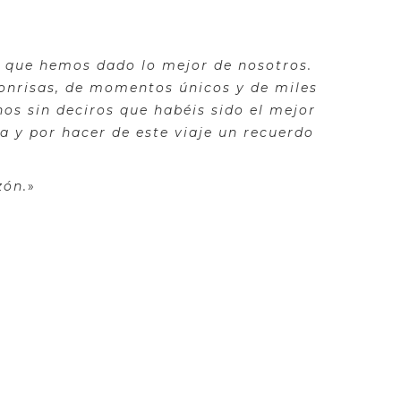
er que hemos dado lo mejor de nosotros.
onrisas, de momentos únicos y de miles
os sin deciros que habéis sido el mejor
a y por hacer de este viaje un recuerdo
zón.
»