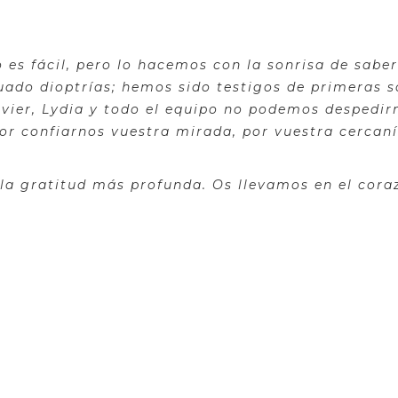
 es fácil, pero lo hacemos con la sonrisa de sab
ado dioptrías; hemos sido testigos de primeras s
vier, Lydia y todo el equipo no podemos despedirn
or confiarnos vuestra mirada, por vuestra cercaní
 la gratitud más profunda. Os llevamos en el cora