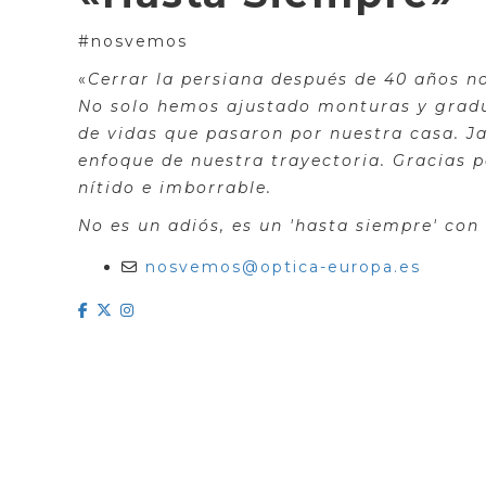
#nosvemos
«
Cerrar la persiana después de 40 años no
No solo hemos ajustado monturas y gradu
de vidas que pasaron por nuestra casa. Ja
enfoque de nuestra trayectoria. Gracias p
nítido e imborrable.
No es un adiós, es un 'hasta siempre' con
nosvemos@optica-europa.es