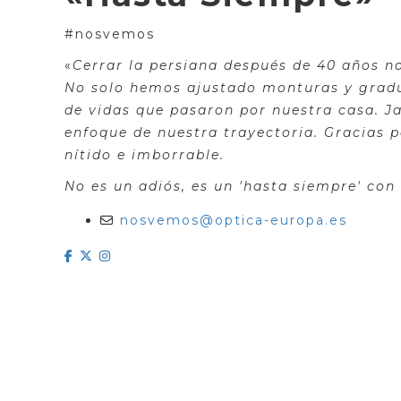
#nosvemos
«
Cerrar la persiana después de 40 años no
No solo hemos ajustado monturas y gradu
de vidas que pasaron por nuestra casa. Ja
enfoque de nuestra trayectoria. Gracias p
nítido e imborrable.
No es un adiós, es un 'hasta siempre' con
nosvemos@optica-europa.es