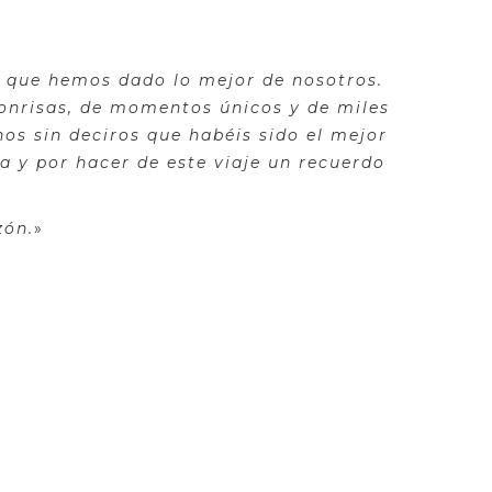
er que hemos dado lo mejor de nosotros.
onrisas, de momentos únicos y de miles
os sin deciros que habéis sido el mejor
a y por hacer de este viaje un recuerdo
zón.
»