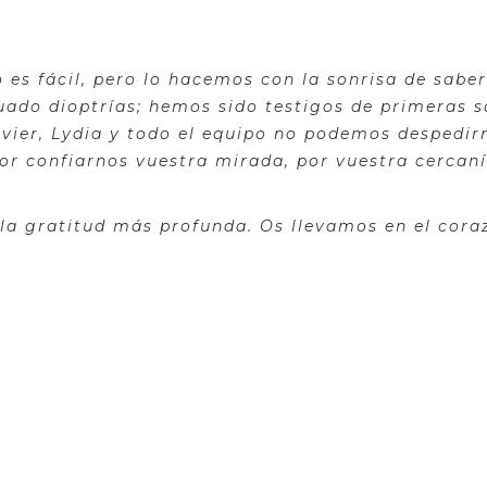
 es fácil, pero lo hacemos con la sonrisa de sab
ado dioptrías; hemos sido testigos de primeras s
vier, Lydia y todo el equipo no podemos despedirn
or confiarnos vuestra mirada, por vuestra cercaní
 la gratitud más profunda. Os llevamos en el cora