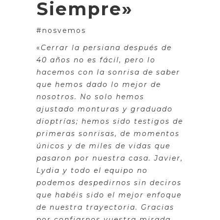
Siempre»
#nosvemos
«
Cerrar la persiana después de
40 años no es fácil, pero lo
hacemos con la sonrisa de saber
que hemos dado lo mejor de
nosotros. No solo hemos
ajustado monturas y graduado
dioptrías; hemos sido testigos de
primeras sonrisas, de momentos
únicos y de miles de vidas que
pasaron por nuestra casa. Javier,
Lydia y todo el equipo no
podemos despedirnos sin deciros
que habéis sido el mejor enfoque
de nuestra trayectoria. Gracias
por confiarnos vuestra mirada,