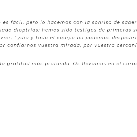
 es fácil, pero lo hacemos con la sonrisa de sab
ado dioptrías; hemos sido testigos de primeras s
vier, Lydia y todo el equipo no podemos despedirn
or confiarnos vuestra mirada, por vuestra cercaní
 la gratitud más profunda. Os llevamos en el cora