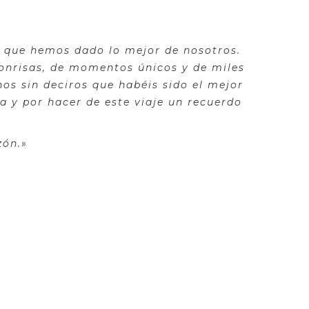
er que hemos dado lo mejor de nosotros.
onrisas, de momentos únicos y de miles
os sin deciros que habéis sido el mejor
a y por hacer de este viaje un recuerdo
zón.
»