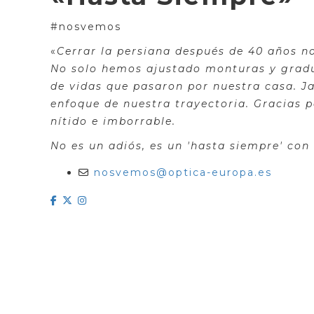
#nosvemos
«
Cerrar la persiana después de 40 años no
No solo hemos ajustado monturas y gradu
de vidas que pasaron por nuestra casa. Ja
enfoque de nuestra trayectoria. Gracias p
nítido e imborrable.
No es un adiós, es un 'hasta siempre' con
nosvemos@optica-europa.es