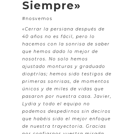
Siempre»
#nosvemos
«
Cerrar la persiana después de
40 años no es fácil, pero lo
hacemos con la sonrisa de saber
que hemos dado lo mejor de
nosotros. No solo hemos
ajustado monturas y graduado
dioptrías; hemos sido testigos de
primeras sonrisas, de momentos
únicos y de miles de vidas que
pasaron por nuestra casa. Javier,
Lydia y todo el equipo no
podemos despedirnos sin deciros
que habéis sido el mejor enfoque
de nuestra trayectoria. Gracias
por confiarnos vuestra mirada,