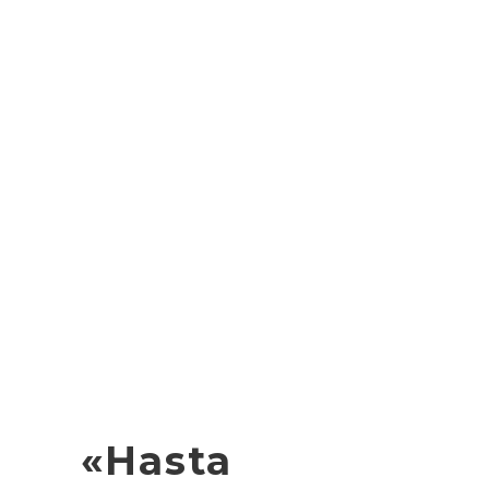
«Hasta