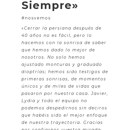
Siempre»
#nosvemos
«
Cerrar la persiana después de
40 años no es fácil, pero lo
hacemos con la sonrisa de saber
que hemos dado lo mejor de
nosotros. No solo hemos
ajustado monturas y graduado
dioptrías; hemos sido testigos de
primeras sonrisas, de momentos
únicos y de miles de vidas que
pasaron por nuestra casa. Javier,
Lydia y todo el equipo no
podemos despedirnos sin deciros
que habéis sido el mejor enfoque
de nuestra trayectoria. Gracias
por confiarnos vuestra mirada,