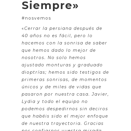
Siempre»
#nosvemos
«
Cerrar la persiana después de
40 años no es fácil, pero lo
hacemos con la sonrisa de saber
que hemos dado lo mejor de
nosotros. No solo hemos
ajustado monturas y graduado
dioptrías; hemos sido testigos de
primeras sonrisas, de momentos
únicos y de miles de vidas que
pasaron por nuestra casa. Javier,
Lydia y todo el equipo no
podemos despedirnos sin deciros
que habéis sido el mejor enfoque
de nuestra trayectoria. Gracias
por confiarnos vuestra mirada,