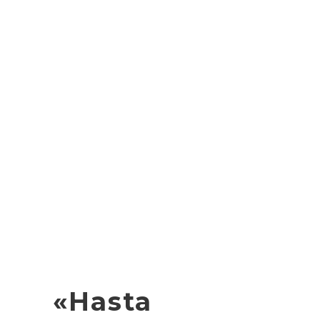
«Hasta