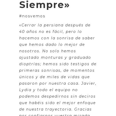
Siempre»
#nosvemos
«
Cerrar la persiana después de
40 años no es fácil, pero lo
hacemos con la sonrisa de saber
que hemos dado lo mejor de
nosotros. No solo hemos
ajustado monturas y graduado
dioptrías; hemos sido testigos de
primeras sonrisas, de momentos
únicos y de miles de vidas que
pasaron por nuestra casa. Javier,
Lydia y todo el equipo no
podemos despedirnos sin deciros
que habéis sido el mejor enfoque
de nuestra trayectoria. Gracias
por confiarnos vuestra mirada,