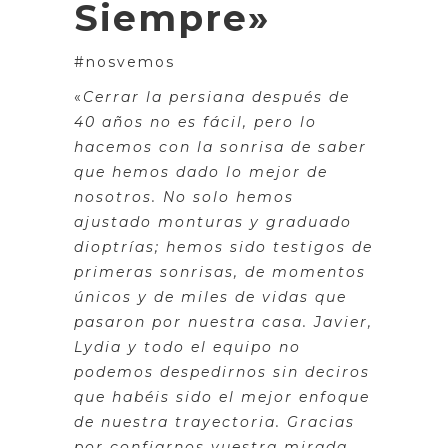
Siempre»
#nosvemos
«
Cerrar la persiana después de
40 años no es fácil, pero lo
hacemos con la sonrisa de saber
que hemos dado lo mejor de
nosotros. No solo hemos
ajustado monturas y graduado
dioptrías; hemos sido testigos de
primeras sonrisas, de momentos
únicos y de miles de vidas que
pasaron por nuestra casa. Javier,
Lydia y todo el equipo no
podemos despedirnos sin deciros
que habéis sido el mejor enfoque
de nuestra trayectoria. Gracias
por confiarnos vuestra mirada,