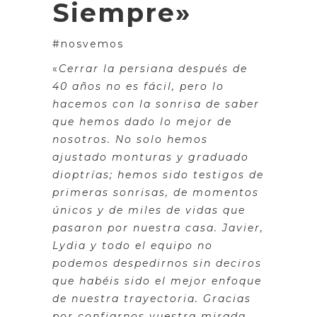
Siempre»
#nosvemos
«
Cerrar la persiana después de
40 años no es fácil, pero lo
hacemos con la sonrisa de saber
que hemos dado lo mejor de
nosotros. No solo hemos
ajustado monturas y graduado
dioptrías; hemos sido testigos de
primeras sonrisas, de momentos
únicos y de miles de vidas que
pasaron por nuestra casa. Javier,
Lydia y todo el equipo no
podemos despedirnos sin deciros
que habéis sido el mejor enfoque
de nuestra trayectoria. Gracias
por confiarnos vuestra mirada,