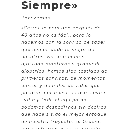
Siempre»
#nosvemos
«
Cerrar la persiana después de
40 años no es fácil, pero lo
hacemos con la sonrisa de saber
que hemos dado lo mejor de
nosotros. No solo hemos
ajustado monturas y graduado
dioptrías; hemos sido testigos de
primeras sonrisas, de momentos
únicos y de miles de vidas que
pasaron por nuestra casa. Javier,
Lydia y todo el equipo no
podemos despedirnos sin deciros
que habéis sido el mejor enfoque
de nuestra trayectoria. Gracias
por confiarnos vuestra mirada,