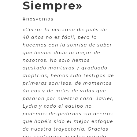
Siempre»
#nosvemos
«
Cerrar la persiana después de
40 años no es fácil, pero lo
hacemos con la sonrisa de saber
que hemos dado lo mejor de
nosotros. No solo hemos
ajustado monturas y graduado
dioptrías; hemos sido testigos de
primeras sonrisas, de momentos
únicos y de miles de vidas que
pasaron por nuestra casa. Javier,
Lydia y todo el equipo no
podemos despedirnos sin deciros
que habéis sido el mejor enfoque
de nuestra trayectoria. Gracias
por confiarnos vuestra mirada,