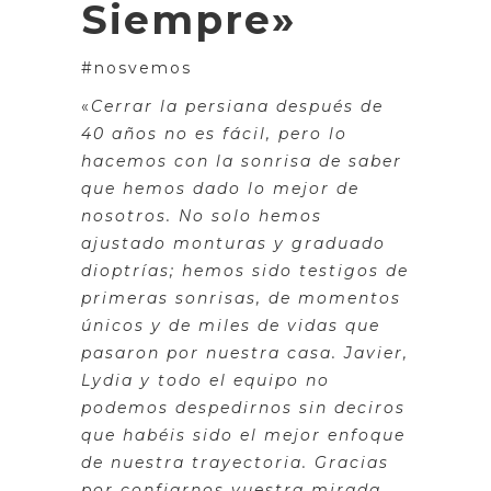
Siempre»
#nosvemos
«
Cerrar la persiana después de
40 años no es fácil, pero lo
hacemos con la sonrisa de saber
que hemos dado lo mejor de
nosotros. No solo hemos
ajustado monturas y graduado
dioptrías; hemos sido testigos de
primeras sonrisas, de momentos
únicos y de miles de vidas que
pasaron por nuestra casa. Javier,
Lydia y todo el equipo no
podemos despedirnos sin deciros
que habéis sido el mejor enfoque
de nuestra trayectoria. Gracias
por confiarnos vuestra mirada,