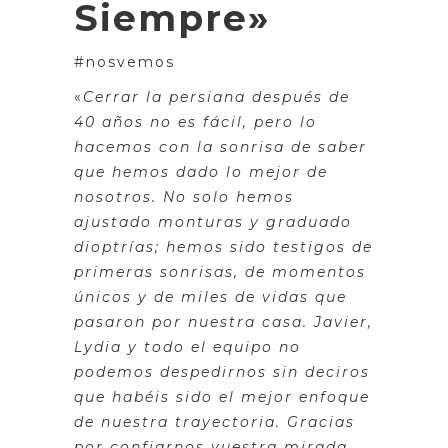
Siempre»
#nosvemos
«
Cerrar la persiana después de
40 años no es fácil, pero lo
hacemos con la sonrisa de saber
que hemos dado lo mejor de
nosotros. No solo hemos
ajustado monturas y graduado
dioptrías; hemos sido testigos de
primeras sonrisas, de momentos
únicos y de miles de vidas que
pasaron por nuestra casa. Javier,
Lydia y todo el equipo no
podemos despedirnos sin deciros
que habéis sido el mejor enfoque
de nuestra trayectoria. Gracias
por confiarnos vuestra mirada,