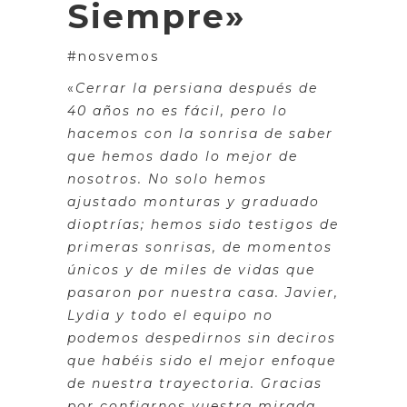
Siempre»
#nosvemos
«
Cerrar la persiana después de
40 años no es fácil, pero lo
hacemos con la sonrisa de saber
que hemos dado lo mejor de
nosotros. No solo hemos
ajustado monturas y graduado
dioptrías; hemos sido testigos de
primeras sonrisas, de momentos
únicos y de miles de vidas que
pasaron por nuestra casa. Javier,
Lydia y todo el equipo no
podemos despedirnos sin deciros
que habéis sido el mejor enfoque
de nuestra trayectoria. Gracias
por confiarnos vuestra mirada,